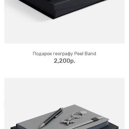
Подарок географу Peel Band
2,200p.