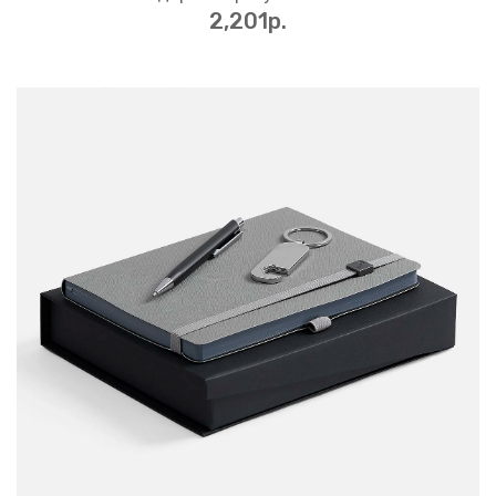
2,201p.