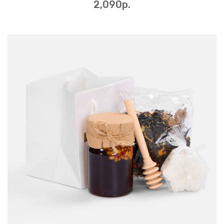
2,090p.