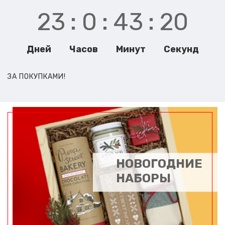
23
0
43
18
Дней Часов Минут Секунд
ЗА ПОКУПКАМИ!
НОВОГОДНИЕ
НАБОРЫ