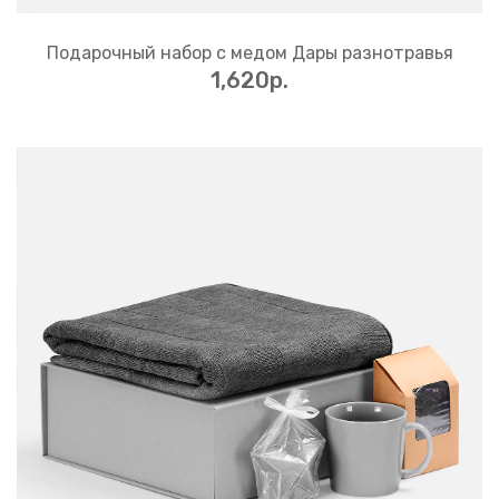
Подарочный набор с медом Дары разнотравья
1,620p.