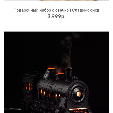
Подарочный набор с овечкой Сладких снов
3,999p.