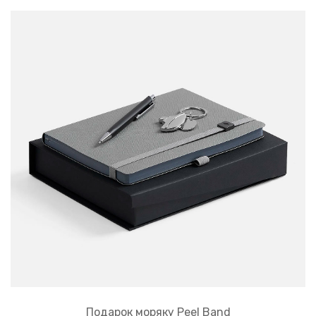
Подарок моряку Peel Band