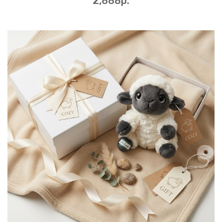
2,888p.