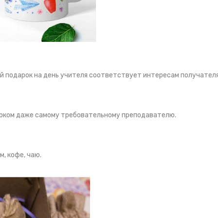
ой подарок на день учителя соответствует интересам получател
арком даже самому требовательному преподавателю.
, кофе, чаю.