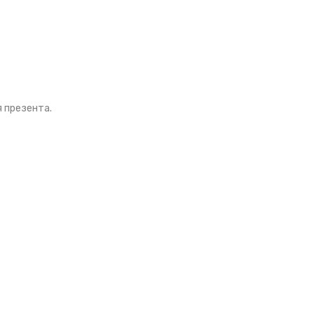
я презента.