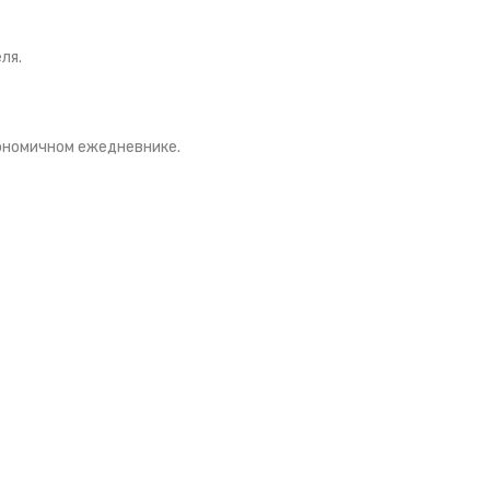
ля.
гономичном ежедневнике.