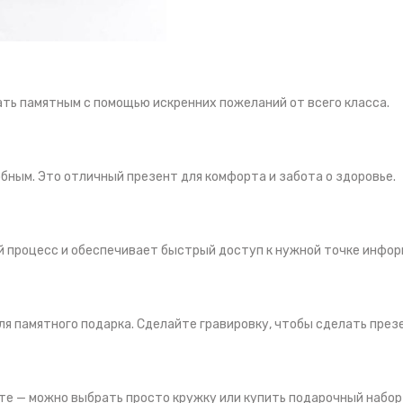
ать памятным с помощью искренних пожеланий от всего класса.
бным. Это отличный презент для комфорта и забота о здоровье.
процесс и обеспечивает быстрый доступ к нужной точке инфор
ля памятного подарка. Сделайте гравировку, чтобы сделать пре
те — можно выбрать просто кружку или купить подарочный набор 