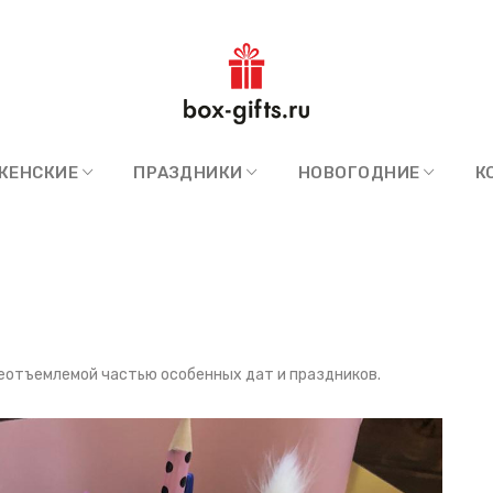
ЖЕНСКИЕ
ПРАЗДНИКИ
НОВОГОДНИЕ
К
еотъемлемой частью особенных дат и праздников.