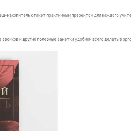
еш-накопитель станет практичным презентом для каждого учите
 звонков и другие полезные заметки удобней всего делать в эр