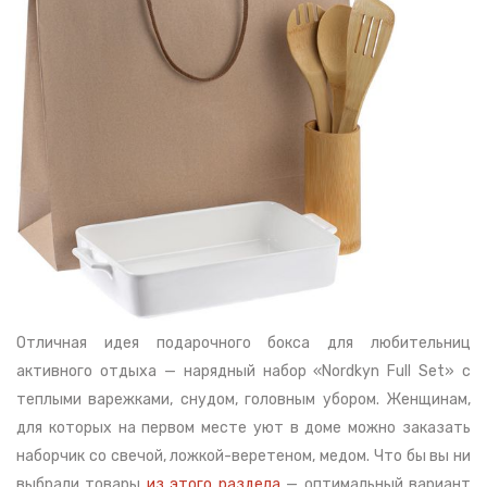
Отличная идея подарочного бокса для любительниц
активного отдыха — нарядный набор «Nordkyn Full Set» с
теплыми варежками, снудом, головным убором. Женщинам,
для которых на первом месте уют в доме можно заказать
наборчик со свечой, ложкой-веретеном, медом. Что бы вы ни
выбрали товары
из этого раздела
— оптимальный вариант