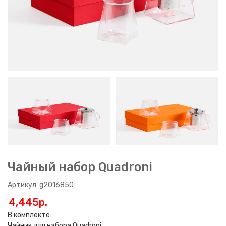
Чайный набор Quadroni
Артикул: g2016850
4,445p.
В комплекте:
Чайник для набора Quadroni