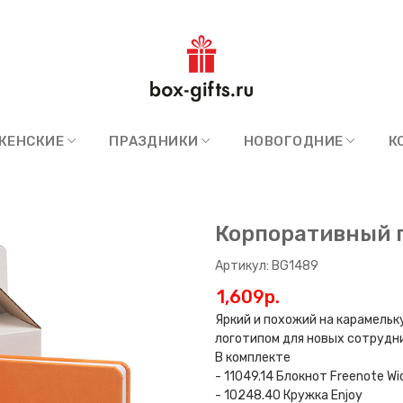
ЖЕНСКИЕ
ПРАЗДНИКИ
НОВОГОДНИЕ
К
Корпоративный 
Артикул: BG1489
1,609p.
Яркий и похожий на карамель
логотипом для новых сотрудни
В комплекте
- 11049.14 Блокнот Freenote Wi
- 10248.40 Кружка Enjoy