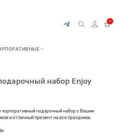
0
ОРПОРАТИВНЫЕ
подарочный набор Enjoy
ку корпоративный подарочный набор с Вашим
ков и отличный презент на все праздники.
de