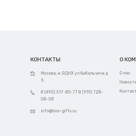
КОНТАКТЫ
О КО
О нас
Москва, м. ВДНХ ул Кибальчича д
5
Новост
Контак
8 (495) 517-80-77 8 (919) 728-
08-58
info@box-gifts.ru