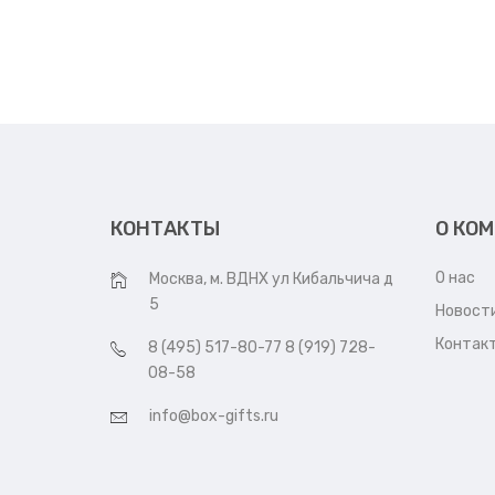
КОНТАКТЫ
О КО
О нас
Москва, м. ВДНХ ул Кибальчича д
5
Новост
Контак
8 (495) 517-80-77 8 (919) 728-
08-58
info@box-gifts.ru