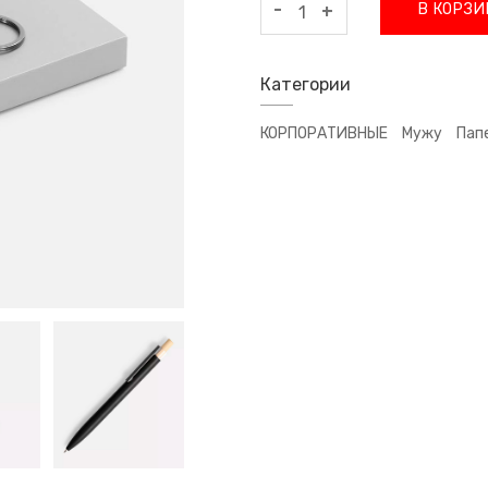
-
В КОРЗИ
+
Категории
КОРПОРАТИВНЫЕ
Мужу
Пап