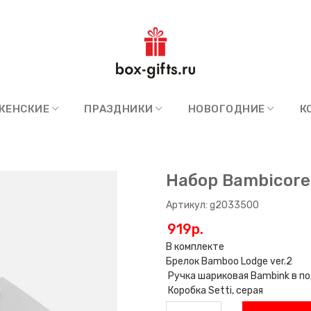
ЖЕНСКИЕ
ПРАЗДНИКИ
НОВОГОДНИЕ
К
Набор Bambicore
Артикул: g2033500
919p.
В комплекте
Брелок Bamboo Lodge ver.2
Ручка шариковая Bambink в по
Коробка Setti, серая