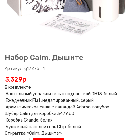
Набор Calm. Дышите
Артикул: g17275_1
3,329p.
В комплекте
Настольный увлажнитель с подсветкой DH13, белый
Ежедневник Flat, недатированный, серый
Ароматическое саше с лавандой Adorno, голубое
Шубер Calm для коробки 3479.60
Коробка Grande, белая
Бумажный наполнитель Chip, белый
Открытка «Calm. Дышите»