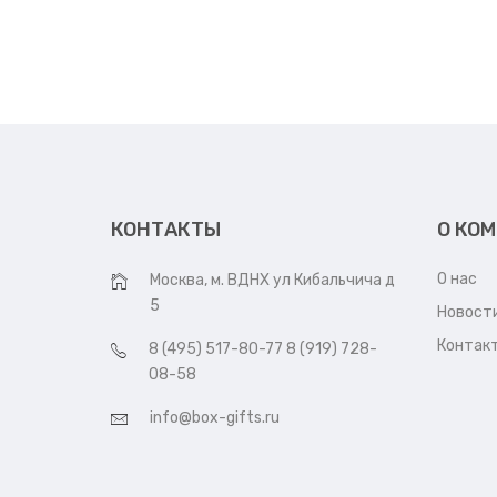
КОНТАКТЫ
О КО
О нас
Москва, м. ВДНХ ул Кибальчича д
5
Новост
Контак
8 (495) 517-80-77 8 (919) 728-
08-58
info@box-gifts.ru