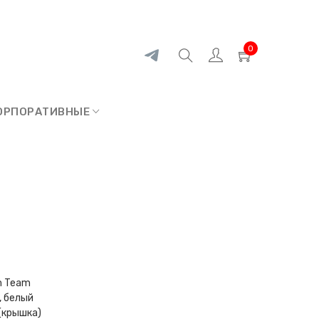
0
ОРПОРАТИВНЫЕ
m Team
, белый
 (крышка)