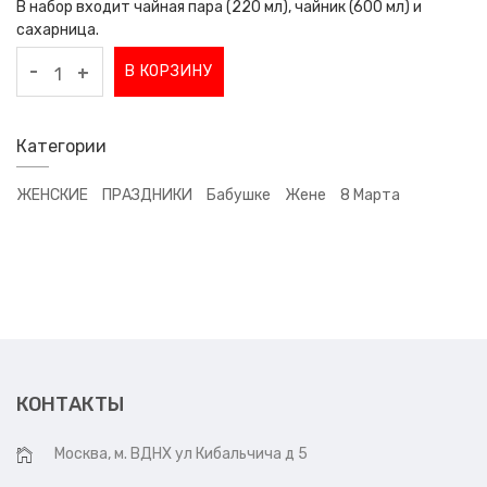
В набор входит чайная пара (220 мл), чайник (600 мл) и
сахарница.
-
В КОРЗИНУ
+
Категории
ЖЕНСКИЕ
ПРАЗДНИКИ
Бабушке
Жене
8 Марта
КОНТАКТЫ
Москва, м. ВДНХ ул Кибальчича д 5