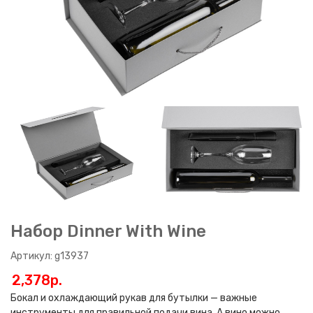
Набор Dinner With Wine
Артикул: g13937
2,378p.
Бокал и охлаждающий рукав для бутылки — важные
инструменты для правильной подачи вина. А вино можно