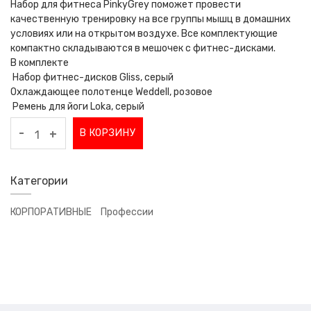
Набор для фитнеса PinkyGrey поможет провести
качественную тренировку на все группы мышц в домашних
условиях или на открытом воздухе. Все комплектующие
компактно складываются в мешочек с фитнес-дисками.
В комплекте
Набор фитнес-дисков Gliss, серый
Охлаждающее полотенце Weddell, розовое
Ремень для йоги Loka, серый
-
В КОРЗИНУ
+
Категории
КОРПОРАТИВНЫЕ
Профессии