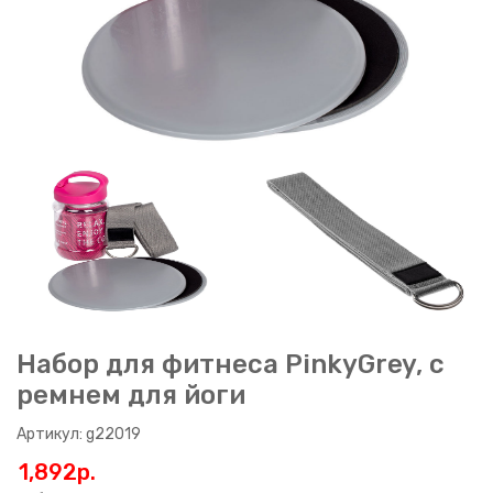
Набор для фитнеса PinkyGrey, с
ремнем для йоги
Артикул: g22019
1,892p.