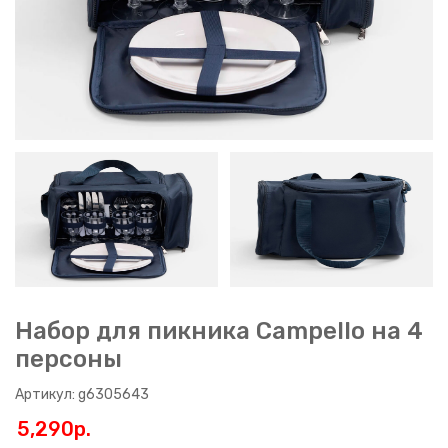
Набор для пикника Campello на 4
персоны
Артикул: g6305643
5,290p.