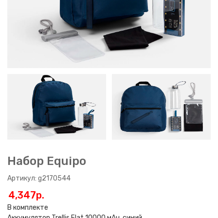
Набор Equipo
Артикул: g2170544
4,347p.
В комплекте
Аккумулятор Trellis Flat 10000 мАч, синий