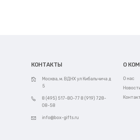
КОНТАКТЫ
О КО
О нас
Москва, м. ВДНХ ул Кибальчича д
5
Новост
Контак
8 (495) 517-80-77 8 (919) 728-
08-58
info@box-gifts.ru