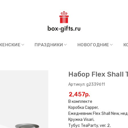
ЖЕНСКИЕ
ПРАЗДНИКИ
НОВОГОДНИЕ
К
Набор Flex Shall 
Артикул: g2339611
2,457p.
В комплекте
Коробка Capper,
Ежедневник Flex Shall New, н
Кружка Visari,
Тубус TeaParty, ver. 2,