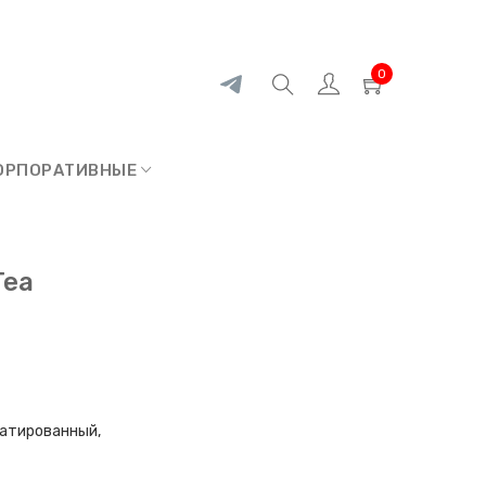
0
ОРПОРАТИВНЫЕ
Tea
едатированный,