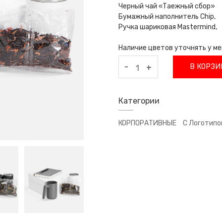
Черный чай «Таежный сбор»
Бумажный наполнитель Chip,
Ручка шариковая Mastermind,
Наличие цветов уточнять у м
-
В КОРЗИ
+
Категории
КОРПОРАТИВНЫЕ
С Логотипо