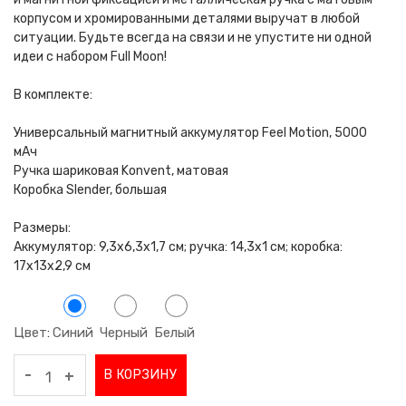
корпусом и хромированными деталями выручат в любой
ситуации. Будьте всегда на связи и не упустите ни одной
идеи с набором Full Moon!
В комплекте:
Универсальный магнитный аккумулятор Feel Motion, 5000
мАч
Ручка шариковая Konvent, матовая
Коробка Slender, большая
Размеры:
Аккумулятор: 9,3х6,3х1,7 см; ручка: 14,3х1 см; коробка:
17х13х2,9 см
Цвет
Синий
Черный
Белый
:
-
В КОРЗИНУ
+