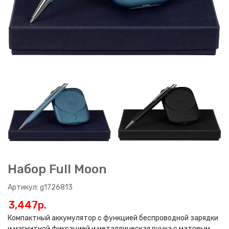
Набор Full Moon
Артикул: g1726813
3,447p.
Компактный аккумулятор с функцией беспроводной зарядки
и магнитной фиксацией и металлическая ручка с матовым