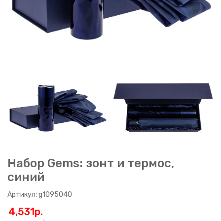
Набор Gems: зонт и термос,
синий
Артикул: g1095040
4,531p.