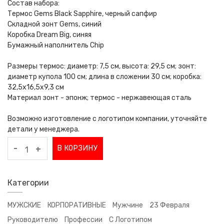
Cостав набора:
Термос Gems Black Sapphire, черный сапфир
Складной зонт Gems, синий
Коробка Dream Big, синяя
Бумажный наполнитель Chip
Размеры термос: диаметр: 7,5 см, высота: 29,5 см; зонт:
диаметр купола 100 см; длина в сложении 30 см; коробка:
32,5х16,5х9,3 см
Материал зонт - эпонж; термос - нержавеющая сталь
Возможно изготовление с логотипом компании, уточняйте
детали у менеджера.
-
В КОРЗИНУ
+
Категории
МУЖСКИЕ
КОРПОРАТИВНЫЕ
Мужчине
23 Февраля
Руководителю
Профессии
С Логотипом