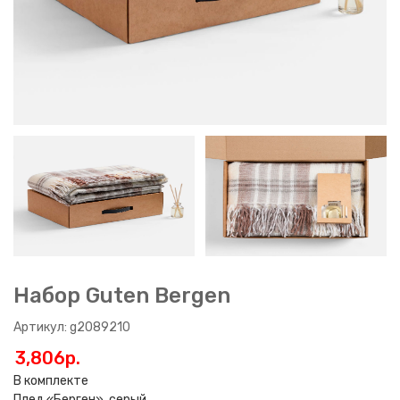
Набор Guten Bergen
Артикул: g2089210
3,806p.
В комплекте
Плед «Берген», серый