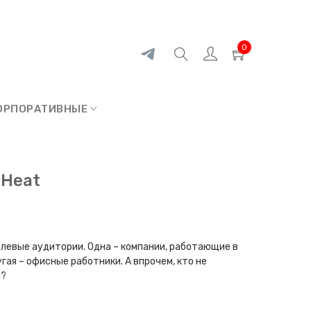
0
ОРПОРАТИВНЫЕ
 Heat
елевые аудитории. Одна – компании, работающие в
ая – офисные работники. А впрочем, кто не
й?