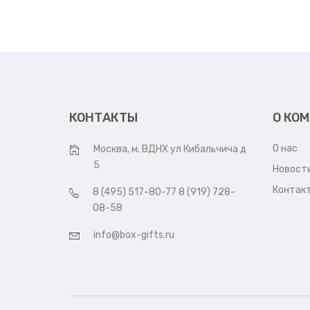
КОНТАКТЫ
О КО
О нас
Москва, м. ВДНХ ул Кибальчича д
5
Новост
Контак
8 (495) 517-80-77 8 (919) 728-
08-58
info@box-gifts.ru