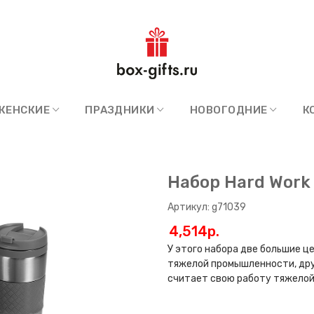
ЖЕНСКИЕ
ПРАЗДНИКИ
НОВОГОДНИЕ
К
Набор Hard Work
Артикул: g71039
4,514p.
У этого набора две большие ц
тяжелой промышленности, друг
считает свою работу тяжело