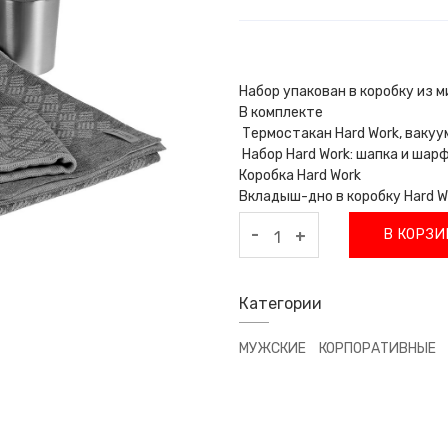
Набор упакован в коробку из 
В комплекте
Термостакан Hard Work, ваку
Набор Hard Work: шапка и шар
Коробка Hard Work
Вкладыш-дно в коробку Hard W
-
В КОРЗИ
+
Категории
МУЖСКИЕ
КОРПОРАТИВНЫЕ