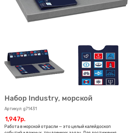
Набор Industry, морской
Артикул: g71431
1,947p.
Работа в морской отрасли — это целый калейдоскоп
событий и важных, трудоемких задач. Для достижения