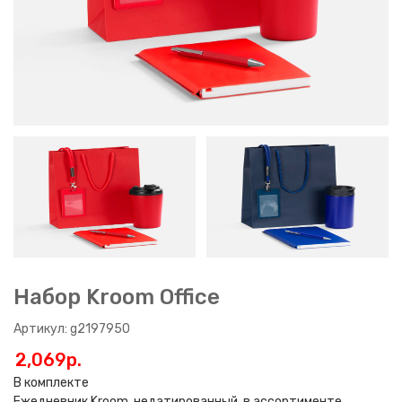
Набор Kroom Office
Артикул: g2197950
2,069p.
В комплекте
Ежедневник Kroom, недатированный, в ассортименте