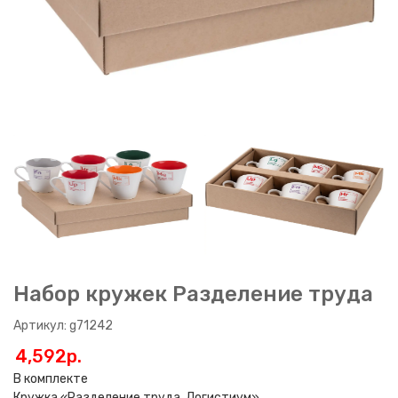
Набор кружек Разделение труда
Артикул: g71242
4,592p.
В комплекте
Кружка «Разделение труда. Логистиум»