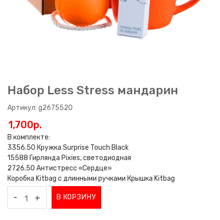
Набор Less Stress мандарин
Артикул: g2675520
1,700p.
В комплекте:
3356.50 Кружка Surprise Touch Black
15588 Гирлянда Pixies, светодиодная
2726.50 Антистресс «Сердце»
Коробка Kitbag с длинными ручками Крышка Kitbag
-
В КОРЗИНУ
+