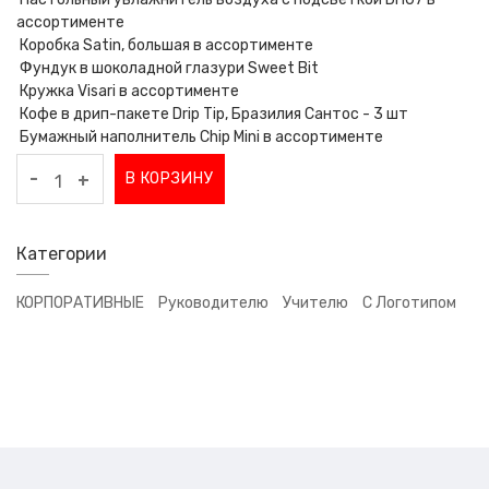
ассортименте
Коробка Satin, большая в ассортименте
Фундук в шоколадной глазури Sweet Bit
Кружка Visari в ассортименте
Кофе в дрип-пакете Drip Tip, Бразилия Сантос - 3 шт
Бумажный наполнитель Chip Mini в ассортименте
-
В КОРЗИНУ
+
Категории
КОРПОРАТИВНЫЕ
Руководителю
Учителю
С Логотипом