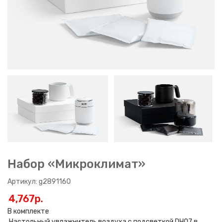
Набор «Микроклимат»
Артикул: g2891160
4,767p.
В комплекте
Настольный увлажнитель воздуха с подсветкой DH07 в