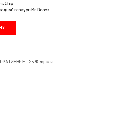
ь Chip
адной глазури Mr. Beans
НУ
ПОРАТИВНЫЕ
23 Февраля