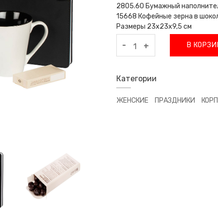
2805.60 Бумажный наполнител
15668 Кофейные зерна в шокол
Размеры 23х23х9,5 см
-
В КОРЗИ
+
Категории
ЖЕНСКИЕ
ПРАЗДНИКИ
КОР