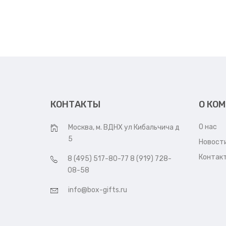
КОНТАКТЫ
О КО
О нас
Москва, м. ВДНХ ул Кибальчича д
5
Новост
Контак
8 (495) 517-80-77 8 (919) 728-
08-58
info@box-gifts.ru