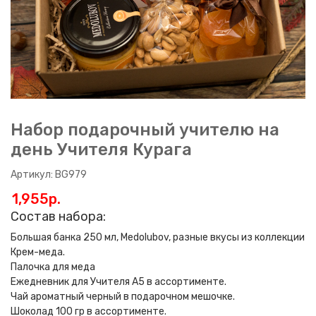
Набор подарочный учителю на
день Учителя Курага
Артикул: BG979
1,955p.
Состав набора:
Большая банка 250 мл, Medolubov, разные вкусы из коллекции
Крем-меда.
Палочка для меда
Ежедневник для Учителя А5 в ассортименте.
Чай ароматный черный в подарочном мешочке.
Шоколад 100 гр в ассортименте.