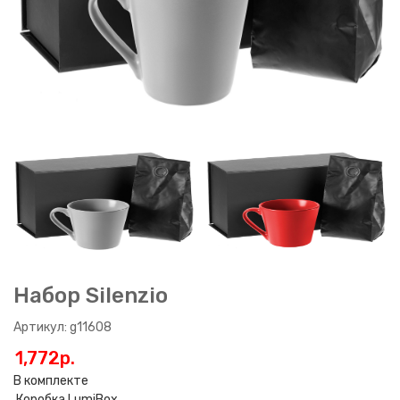
Набор Silenzio
Артикул: g11608
1,772p.
В комплекте
Коробка LumiBox