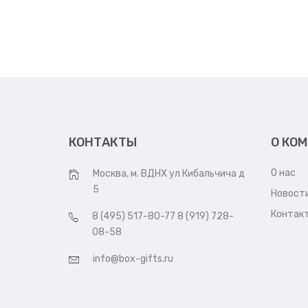
КОНТАКТЫ
О КО
О нас
Москва, м. ВДНХ ул Кибальчича д
5
Новост
Контак
8 (495) 517-80-77 8 (919) 728-
08-58
info@box-gifts.ru