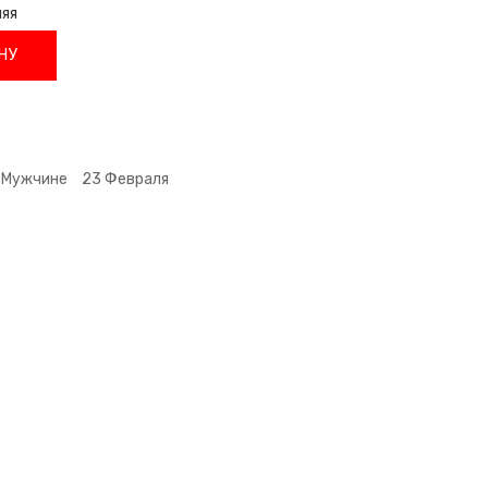
няя
НУ
Мужчине
23 Февраля