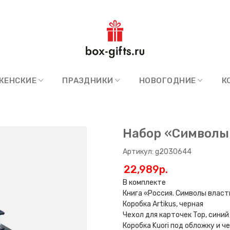
ЖЕНСКИЕ
ПРАЗДНИКИ
НОВОГОДНИЕ
К
Набор «Символы
Артикул: g2030644
22,989p.
В комплекте
Книга «Россия. Символы власт
Коробка Artikus, черная
Чехол для карточек Top, синий
Коробка Kuori под обложку и че