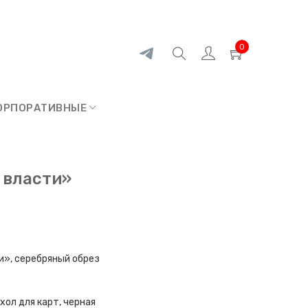
0
ОРПОРАТИВНЫЕ
 власти»
и», серебряный обрез
хол для карт, черная