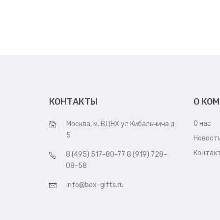
КОНТАКТЫ
О КО
О нас
Москва, м. ВДНХ ул Кибальчича д
5
Новост
Контак
8 (495) 517-80-77 8 (919) 728-
08-58
info@box-gifts.ru