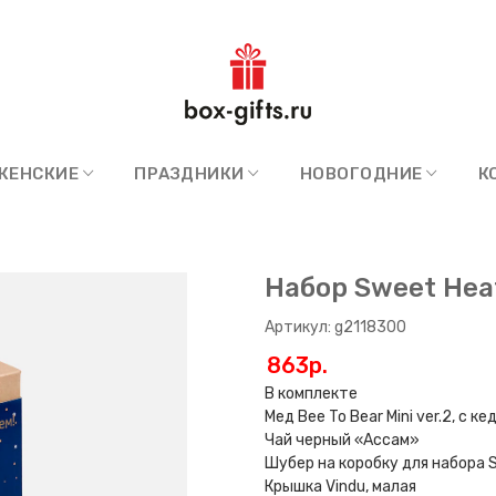
ЖЕНСКИЕ
ПРАЗДНИКИ
НОВОГОДНИЕ
К
Набор Sweet Hea
Артикул: g2118300
863p.
В комплекте
Мед Bee To Bear Mini ver.2, с 
Чай черный «Ассам»
Шубер на коробку для набора 
Крышка Vindu, малая