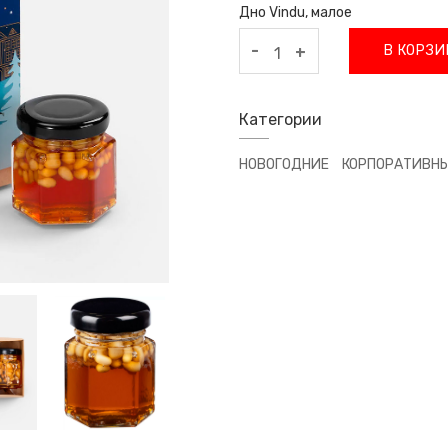
Дно Vindu, малое
-
В КОРЗИ
+
Категории
НОВОГОДНИЕ
КОРПОРАТИВН