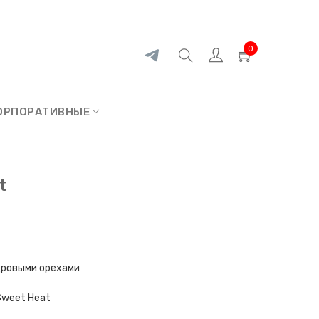
0
ОРПОРАТИВНЫЕ
t
кедровыми орехами
Sweet Heat