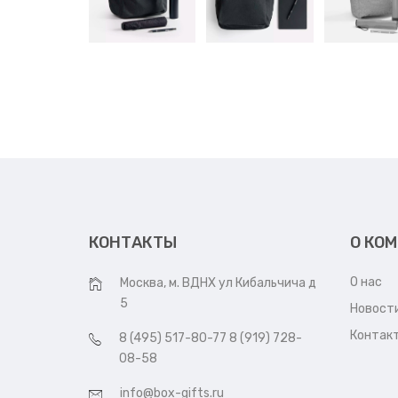
КОНТАКТЫ
О КО
О нас
Москва, м. ВДНХ ул Кибальчича д
5
Новост
Контак
8 (495) 517-80-77 8 (919) 728-
08-58
info@box-gifts.ru