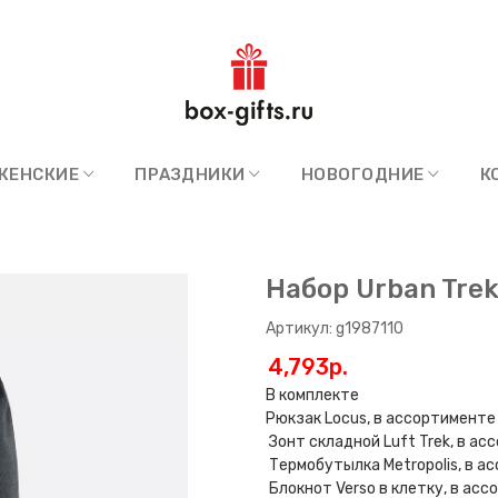
ЖЕНСКИЕ
ПРАЗДНИКИ
НОВОГОДНИЕ
К
Набор Urban Tre
Артикул: g1987110
4,793p.
В комплекте
Рюкзак Locus, в ассортименте
Зонт складной Luft Trek, в а
Термобутылка Metropolis, в а
Блокнот Verso в клетку, в ас