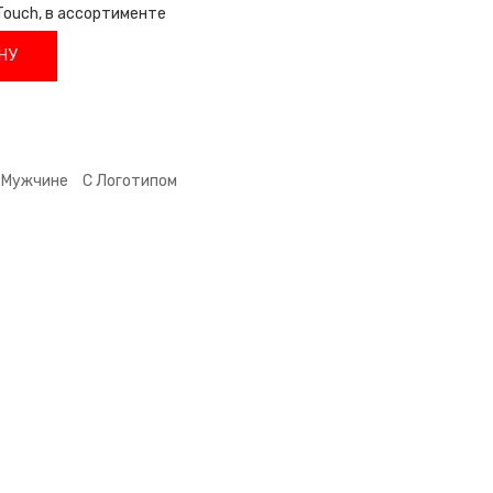
Touch, в ассортименте
НУ
Мужчине
С Логотипом