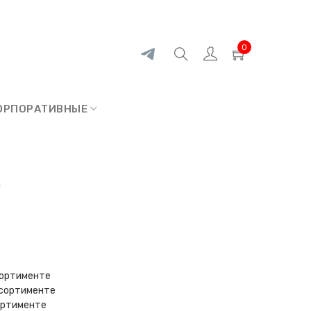
0
ОРПОРАТИВНЫЕ
k
ссортименте
ссортименте
сортименте