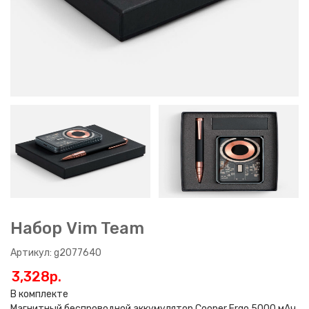
Набор Vim Team
Артикул: g2077640
3,328p.
В комплекте
Магнитный беспроводной аккумулятор Cooper Ergo 5000 мАч,