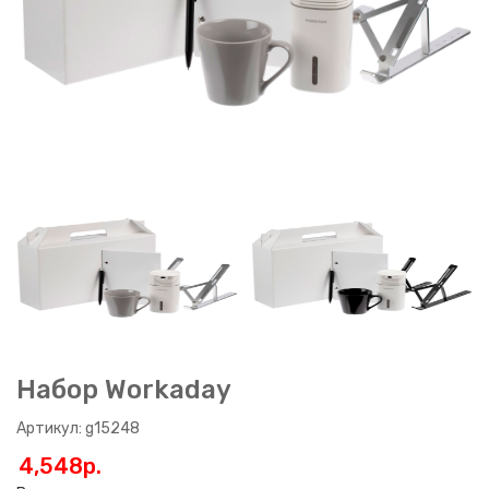
Набор Workaday
Артикул: g15248
4,548p.