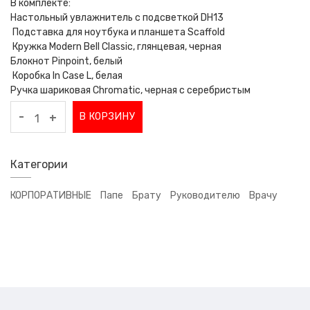
В комплекте:
Настольный увлажнитель с подсветкой DH13
Подставка для ноутбука и планшета Scaffold
Кружка Modern Bell Classic, глянцевая, черная
Блокнот Pinpoint, белый
Коробка In Case L, белая
Ручка шариковая Chromatic, черная с серебристым
-
В КОРЗИНУ
+
Категории
КОРПОРАТИВНЫЕ
Папе
Брату
Руководителю
Врачу