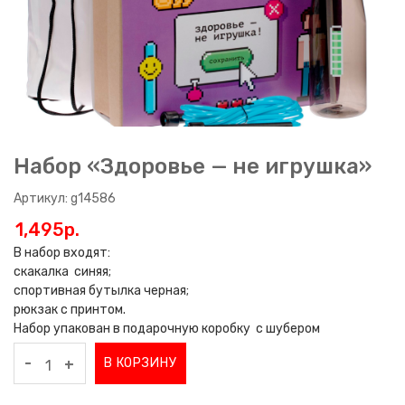
Набор «Здоровье — не игрушка»
Артикул: g14586
1,495p.
В набор входят:
скакалка синяя;
спортивная бутылка черная;
рюкзак с принтом.
Набор упакован в подарочную коробку с шубером
-
В КОРЗИНУ
+