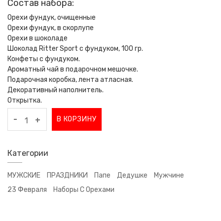
Состав набора:
Орехи фундук, очищенные
Орехи фундук, в скорлупе
Орехи в шоколаде
Шоколад Ritter Sport с фундуком, 100 гр.
Конфеты с фундуком.
Ароматный чай в подарочном мешочке.
Подарочная коробка, лента атласная.
Декоративный наполнитель.
Открытка.
-
В КОРЗИНУ
+
Категории
МУЖСКИЕ
ПРАЗДНИКИ
Папе
Дедушке
Мужчине
23 Февраля
Наборы С Орехами