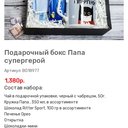
Подарочный бокс Папа
супергерой
Артикул: BG18977
1,380p.
Состав набора:
Чай в подарочной упаковке, черный с чабрецом, 50г.
Кружка Папа , 350 мл, в ассортименте
Шоколад Ritter Sport, 100 гр в ассортименте
Печенье Орео
Открытка
Шоколадки-мини