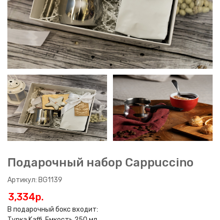
Подарочный набор Cappuccino
Артикул: BG1139
3,334p.
В подарочный бокс входит:
Турка Kaffi. Емкость 250 мл.