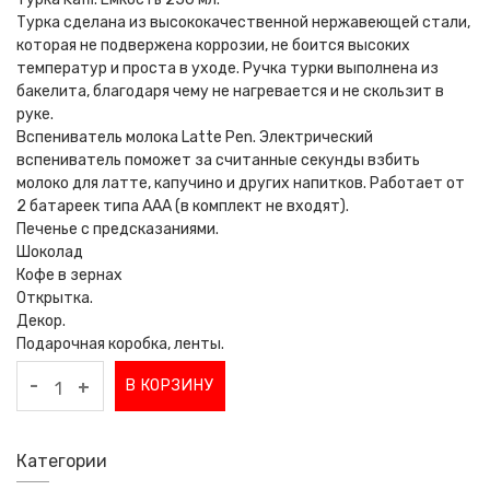
Турка сделана из высококачественной нержавеющей стали,
которая не подвержена коррозии, не боится высоких
температур и проста в уходе. Ручка турки выполнена из
бакелита, благодаря чему не нагревается и не скользит в
руке.
Вспениватель молока Latte Pen. Электрический
вспениватель поможет за считанные секунды взбить
молоко для латте, капучино и других напитков. Работает от
2 батареек типа ААА (в комплект не входят).
Печенье с предсказаниями.
Шоколад
Кофе в зернах
Открытка.
Декор.
Подарочная коробка, ленты.
-
В КОРЗИНУ
+
Категории