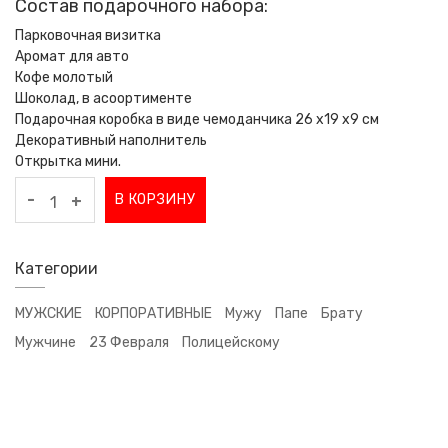
Состав подарочного набора:
Парковочная визитка
Аромат для авто
Кофе молотый
Шоколад, в асоортименте
Подарочная коробка в виде чемоданчика 26 x19 x9 см
Декоративный наполнитель
Открытка мини.
-
В КОРЗИНУ
+
Категории
МУЖСКИЕ
КОРПОРАТИВНЫЕ
Мужу
Папе
Брату
Мужчине
23 Февраля
Полицейскому