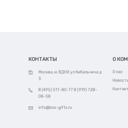
КОНТАКТЫ
О КО
О нас
Москва, м. ВДНХ ул Кибальчича д
5
Новост
Контак
8 (495) 517-80-77 8 (919) 728-
08-58
info@box-gifts.ru