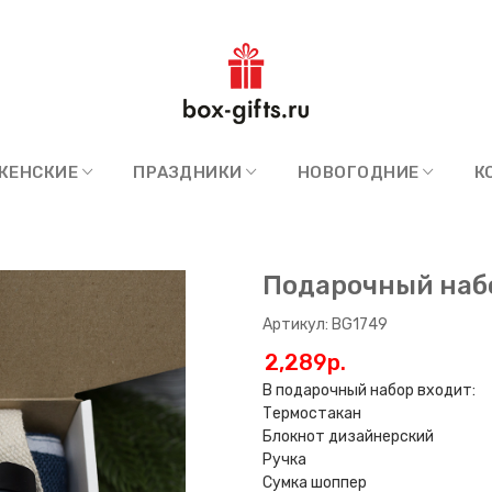
ЖЕНСКИЕ
ПРАЗДНИКИ
НОВОГОДНИЕ
К
Подарочный набо
Артикул: BG1749
2,289p.
В подарочный набор входит:
Термостакан
Блокнот дизайнерский
Ручка
Сумка шоппер