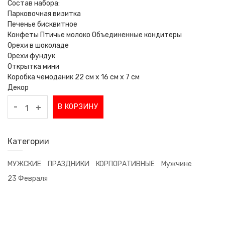
Состав набора:
Парковочная визитка
Печенье бисквитное
Конфеты Птичье молоко Объединенные кондитеры
Орехи в шоколаде
Орехи фундук
Открытка мини
Коробка чемоданик 22 см х 16 см х 7 см
Декор
-
В КОРЗИНУ
+
Категории
МУЖСКИЕ
ПРАЗДНИКИ
КОРПОРАТИВНЫЕ
Мужчине
23 Февраля