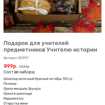
Подарок для учителей
предметников Учителю истории
Артикул: BG997
899p.
1,034p.
Состав набора:
Шоколад молочный Красный октябрь 100 гр.
Печенье
Орехи миндаль/фундук
Орехи в шоколаде
Маршмеллоу
Открытка мини