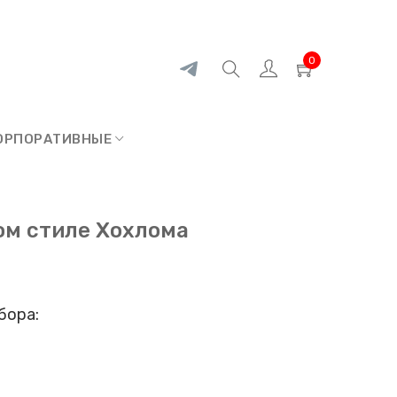
0
ОРПОРАТИВНЫЕ
ом стиле Хохлома
бора: