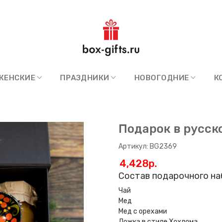
ЖЕНСКИЕ
ПРАЗДНИКИ
НОВОГОДНИЕ
К
Подарок в русск
Артикул: BG2369
4,428p.
Состав подарочного на
Чай
Мед
Мед с орехами
Ложка в стиле Хохлома