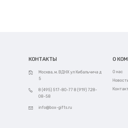
КОНТАКТЫ
О КО
О нас
Москва, м. ВДНХ ул Кибальчича д
5
Новост
Контак
8 (495) 517-80-77 8 (919) 728-
08-58
info@box-gifts.ru