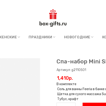
ЖЕНСКИЕ
ПРАЗДНИКИ
НОВОГОДНИЕ
К
Спа-набор Mini 
Артикул: g2110501
1,410p.
В комплекте
Соль для ванны Feeria в банке
Щетка для сухого массажа Sun
Тубус, крафт