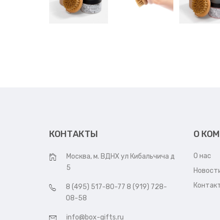
КОНТАКТЫ
О КО
О нас
Москва, м. ВДНХ ул Кибальчича д
5
Новост
Контак
8 (495) 517-80-77 8 (919) 728-
08-58
info@box-gifts.ru