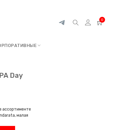
0
ОРПОРАТИВНЫЕ
SPA Day
 в ассортименте
darata, малая