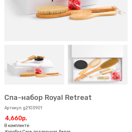
Спа-набор Royal Retreat
Артикул: g2103901
4,660p.
В комплекте:
Коробка Case, подарочная, белая