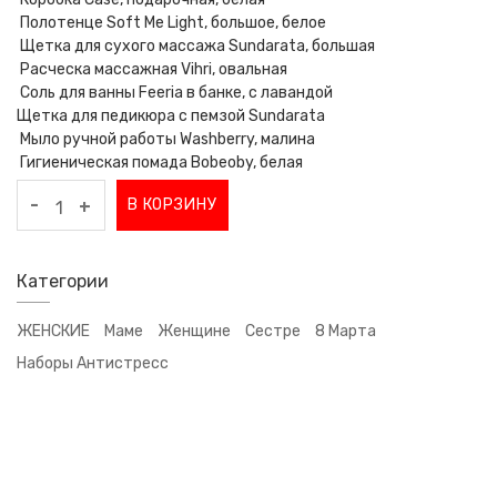
Полотенце Soft Me Light, большое, белое
Щетка для сухого массажа Sundarata, большая
Расческа массажная Vihri, овальная
Соль для ванны Feeria в банке, с лавандой
Щетка для педикюра с пемзой Sundarata
Мыло ручной работы Washberry, малина
Гигиеническая помада Bobeoby, белая
-
В КОРЗИНУ
+
Категории
ЖЕНСКИЕ
Маме
Женщине
Сестре
8 Марта
Наборы Антистресс