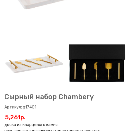
Сырный набор Chambery
Артикул: g17401
5,261p.
доска из кварцевого камня;
нож-лопатка для мягких и полутвердых сортов;