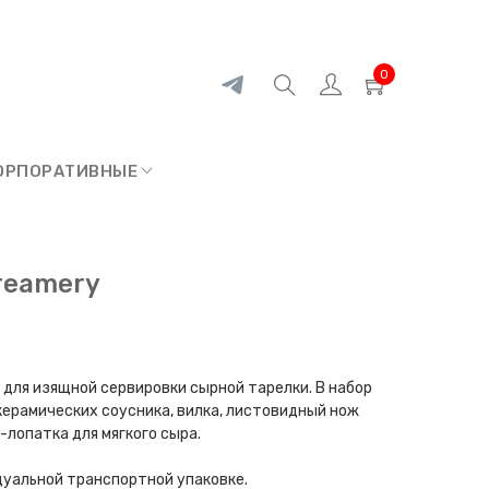
0
ОРПОРАТИВНЫЕ
reamery
для изящной сервировки сырной тарелки. В набор
 керамических соусника, вилка, листовидный нож
-лопатка для мягкого сыра.
дуальной транспортной упаковке.