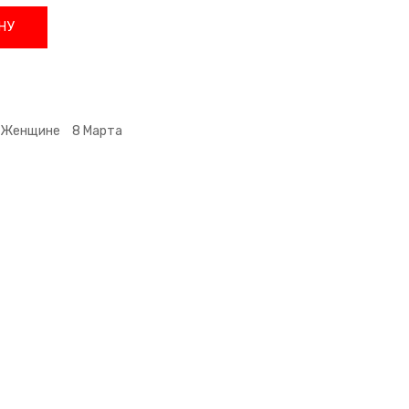
НУ
Женщине
8 Марта