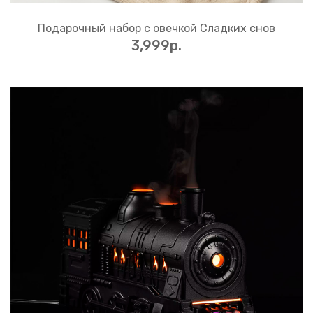
Подарочный набор с овечкой Сладких снов
3,999p.