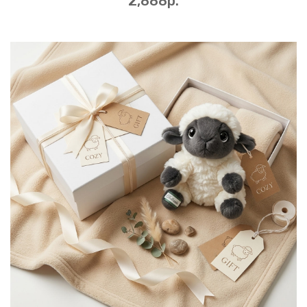
2,888p.