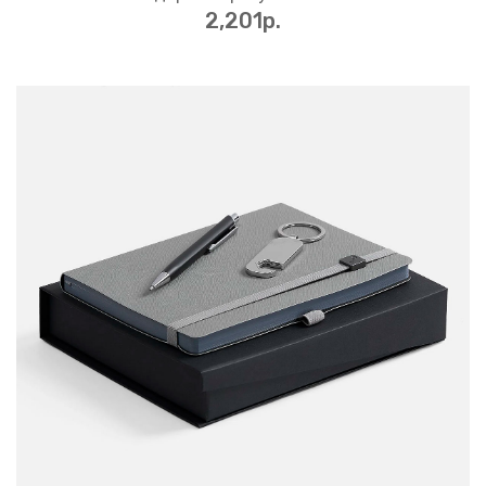
2,201p.