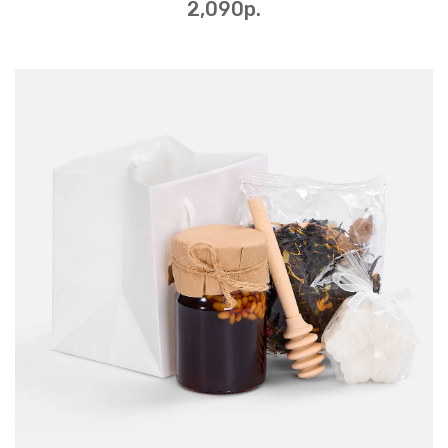
2,090p.