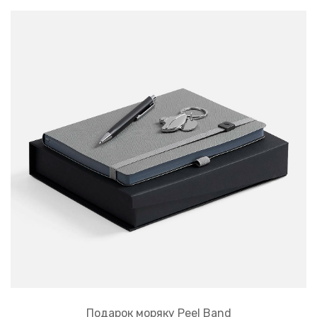
Подарок моряку Peel Band