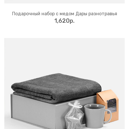
Подарочный набор с медом Дары разнотравья
1,620p.