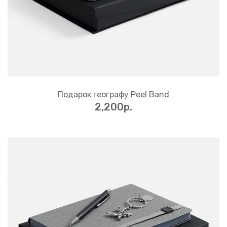
Подарок географу Peel Band
2,200p.